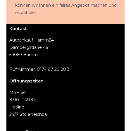
können wir Ihnen ein faires Angebot machen und
es abholen.
Kontakt
Autoankauf Hamm24
Dambergstraße 46
59069 Hamm
Rufnummer: 0174 87 20 20 3
Öffnungszeiten
Mo – So
8:00 – 22:00
Hotline
24/7 Std erreichbar