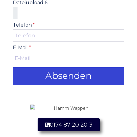
Dateiupload 6
Telefon
*
E-Mail
*
Absenden
0174 87 20 20 3