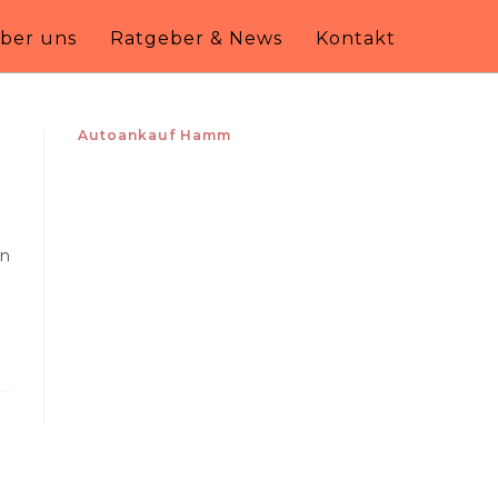
ber uns
Ratgeber & News
Kontakt
Autoankauf Hamm
en